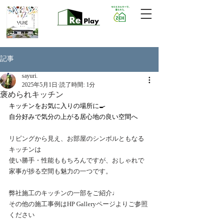
記事
sayuri.
2025年5月1日
読了時間: 1分
褒められキッチン
キッチンをお気に入りの場所に🍳
自分好みで気分の上がる居心地の良い空間へ
リビングから見え、お部屋のシンボルともなる
キッチンは
使い勝手・性能ももちろんですが、おしゃれで
家事が捗る空間も魅力の一つです。
弊社施工のキッチンの一部をご紹介♩
その他の施工事例はHP Galleryページよりご参照
ください