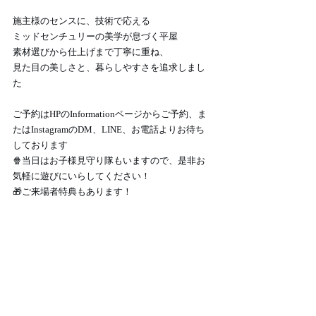
施主様のセンスに、技術で応える
ミッドセンチュリーの美学が息づく平屋
素材選びから仕上げまで丁寧に重ね、
見た目の美しさと、暮らしやすさを追求しまし
た
ご予約はHPのInformationページからご予約、ま
たはInstagramのDM、LINE、お電話よりお待ち
しております
🍿当日はお子様見守り隊もいますので、是非お
気軽に遊びにいらしてください！
🎁ご来場者特典もあります！