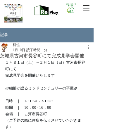
記事
柊也
1月10日
読了時間: 1分
茨城県古河市長谷町にて完成見学会開催
１月３１日（土）～２月１日（日）古河市長谷
町にて
完成見学会を開催いたします
🌿細部が語るミッドセンチュリ―の平屋🌿
日時　｜　1/31 Sat. - 2/1 Sun.
時間　｜　10：00 - 16：00
会場　｜　古河市長谷町
（ご予約の際に住所を伝えさせていただきま
す）