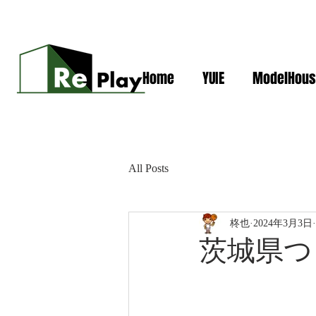
Home
YUIE
ModelHous
All Posts
柊也
2024年3月3日
茨城県つ