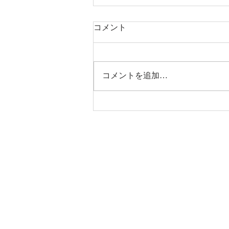
コメント
コメントを追加…
完成見学会＆リプレイ夏祭り