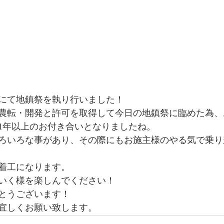
にて地鎮祭を執り行いました！
農転・開発と許可を取得して今日の地鎮祭に臨めた為、
1年以上のお付き合いとなりましたね。
ろいろな事があり、その際にもお施主様のやる気で乗り
着工になります。
いく様を楽しんでください！
とうございます！
宜しくお願い致します。