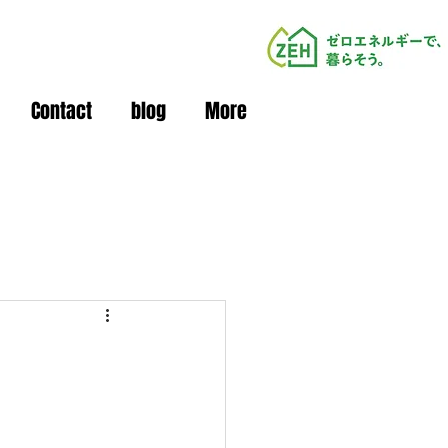
Contact
blog
More