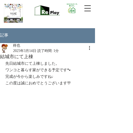
記事
柊也
2025年3月14日
読了時間: 1分
結城市にて上棟
先日結城市にて上棟しました。
ワンコと暮らす家ができる予定です🐾
完成が今から楽しみですね♩
この度は誠におめでとうございます🎊