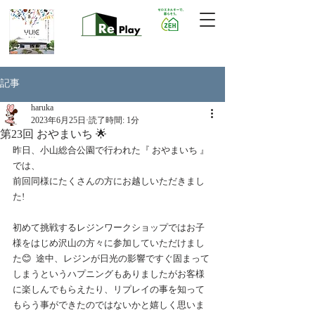
記事
haruka
2023年6月25日
読了時間: 1分
第23回 おやまいち 🌟
昨日、小山総合公園で行われた『 おやまいち 』
では、
前回同様にたくさんの方にお越しいただきまし
た!
初めて挑戦するレジンワークショップではお子
様をはじめ沢山の方々に参加していただけまし
た😊  途中、レジンが日光の影響ですぐ固まって
しまうというハプニングもありましたがお客様
に楽しんでもらえたり、リプレイの事を知って
もらう事ができたのではないかと嬉しく思いま