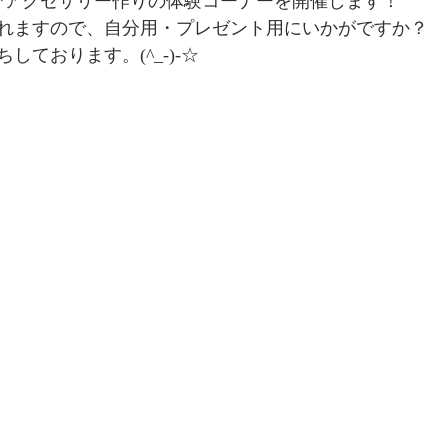
でアクセサリー作りの体験コーナーを開催します！
れますので、自分用・プレゼント用にいかがですか？
しております。(^_-)-☆