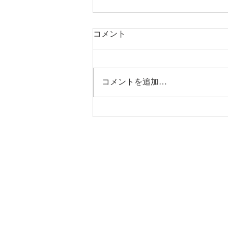
コメント
コメントを追加…
完成見学会＆リプレイ夏祭り