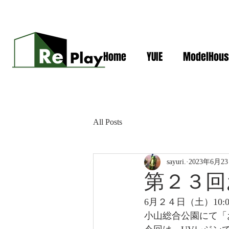
Home
YUIE
ModelHous
All Posts
sayuri.
2023年6月2
第２３回
6月２４日（土）10:
小山総合公園にて「お