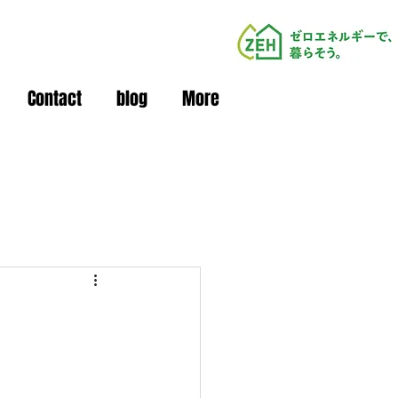
Contact
blog
More