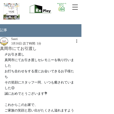
記事
Saori
3月16日
読了時間: 1分
真岡市にてお引渡し
🎉お引き渡し
真岡市にてお引き渡しセレモニーを執り行いま
した
お打ち合わせをする度にお会いできるお子様た
ち
その笑顔にスタッフ一同、いつも癒されていま
した😊
誠におめでとうございます💐
これからこのお家で、
ご家族の笑顔と思い出がたくさん溢れますよう