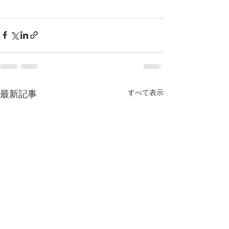
最新記事
すべて表示