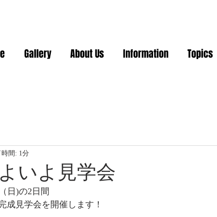
e
Gallery
About Us
Information
Topics
時間: 1分
よいよ見学会
1（日)の2日間
完成見学会を開催します！