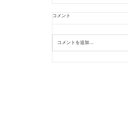
コメント
コメントを追加…
完成見学会＆リプレイ夏祭り