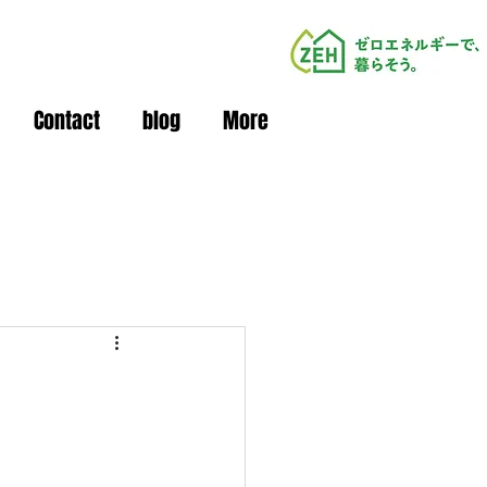
Contact
blog
More