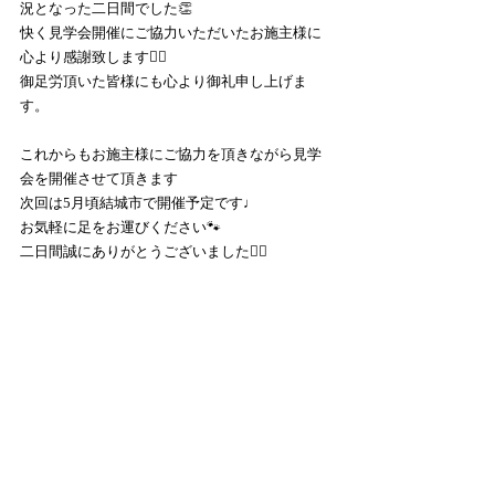
況となった二日間でした👏
快く見学会開催にご協力いただいたお施主様に
心より感謝致します🙇‍♀️
御足労頂いた皆様にも心より御礼申し上げま
す。
これからもお施主様にご協力を頂きながら見学
会を開催させて頂きます
次回は5月頃結城市で開催予定です♩
お気軽に足をお運びください🐾
二日間誠にありがとうございました🙇‍♀️