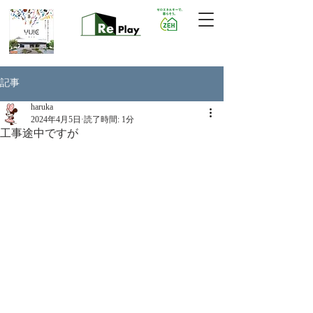
記事
haruka
2024年4月5日
読了時間: 1分
工事途中ですが