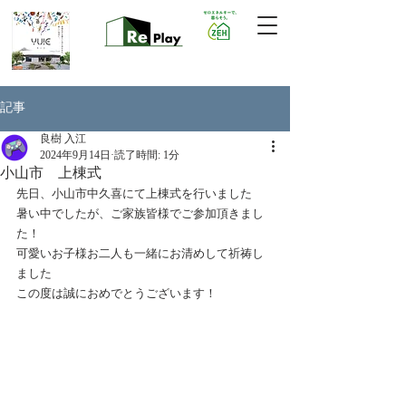
記事
良樹 入江
2024年9月14日
読了時間: 1分
小山市 上棟式
先日、小山市中久喜にて上棟式を行いました
暑い中でしたが、ご家族皆様でご参加頂きまし
た！
可愛いお子様お二人も一緒にお清めして祈祷し
ました
この度は誠におめでとうございます！