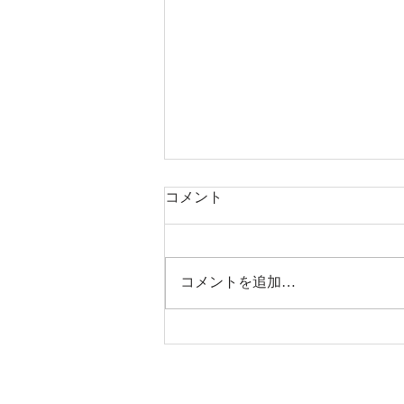
コメント
コメントを追加…
完成見学会＆リプレイ夏祭り