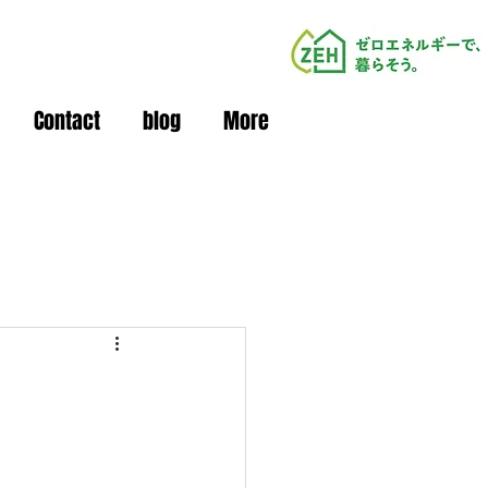
Contact
blog
More