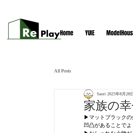
Home
YUIE
ModelHous
All Posts
Saori
2025年8月28
家族の幸
▶マットブラックの
凹凸があることでよ