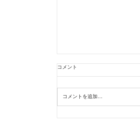
コメント
コメントを追加…
完成見学会＆リプレイ夏祭り