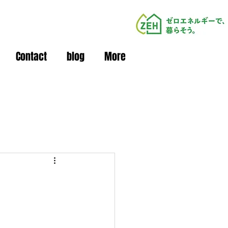
Contact
blog
More