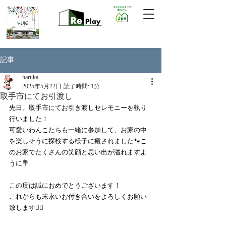
記事
haruka
2025年5月22日
読了時間: 1分
取手市にてお引渡し
先日、取手市にてお引き渡しセレモニーを執り
行いました！
可愛いわんこたちも一緒に参加して、お家の中
を楽しそうに探検する様子に癒されました🐾こ
のお家でたくさんの笑顔と思い出が溢れますよ
うに💐
この度は誠におめでとうございます！
これからも末永いお付き合いをよろしくお願い
致します🙇‍♀️