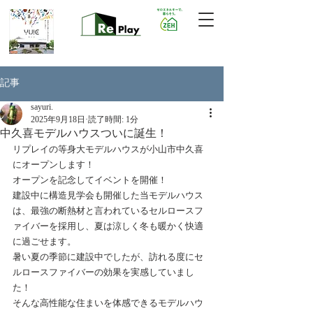
記事
sayuri.
2025年9月18日
読了時間: 1分
中久喜モデルハウスついに誕生！
リプレイの等身大モデルハウスが小山市中久喜
にオープンします！
オープンを記念してイベントを開催！
建設中に構造見学会も開催した当モデルハウス
は、最強の断熱材と言われているセルロースフ
ァイバーを採用し、夏は涼しく冬も暖かく快適
に過ごせます。
暑い夏の季節に建設中でしたが、訪れる度にセ
ルロースファイバーの効果を実感していまし
た！
そんな高性能な住まいを体感できるモデルハウ