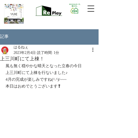
記事
はるねぇ
2023年2月4日
読了時間: 1分
上三川町にて上棟！
風も無く穏やかな晴天となった立春の今日
上三川町にて上棟を行ないました♪
4月の完成が楽しみですね(^.^)/~~~
本日はおめでとうございます❢