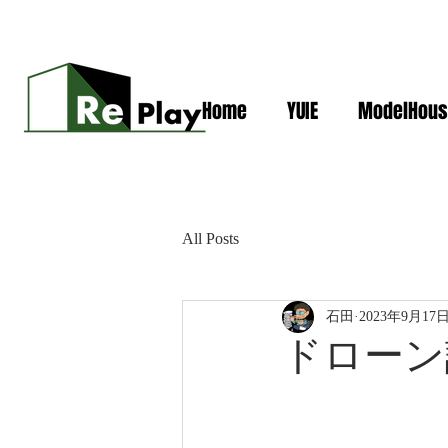
Home
YUIE
ModelHous
All Posts
石田
2023年9月17
ドローン