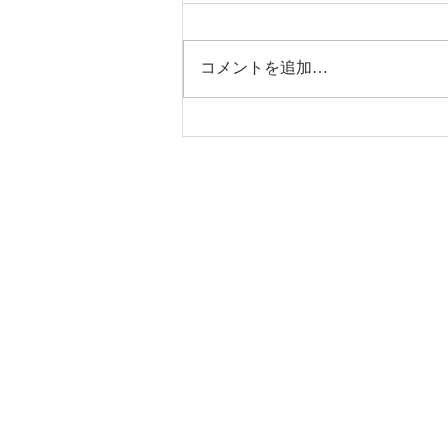
コメントを追加…
完成見学会＆リプレイ夏祭り