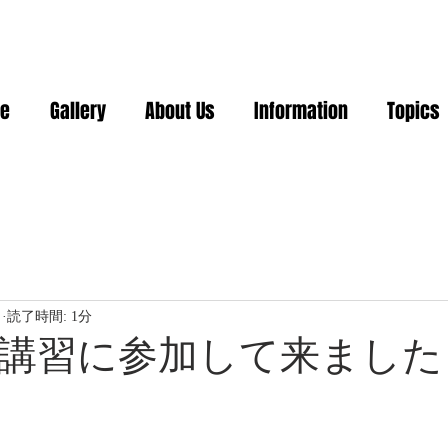
e
Gallery
About Us
Information
Topics
日
読了時間: 1分
講習に参加して来ました