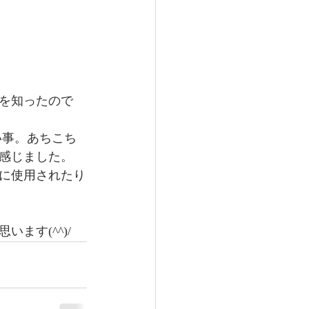
を知ったので
い事。あちこち
感じました。
に使用されたり
ます(^^)/