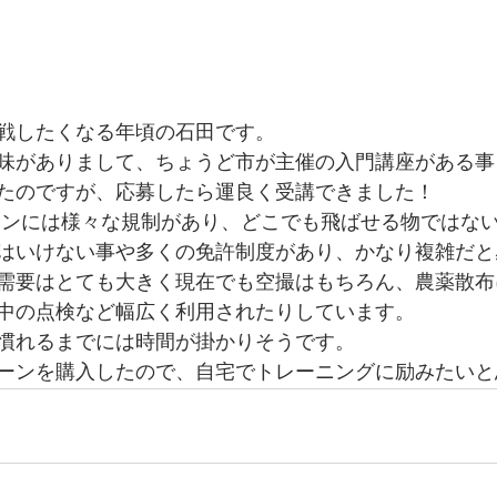
戦したくなる年頃の石田です。
味がありまして、ちょうど市が主催の入門講座がある事
ったのですが、応募したら運良く受講できました！
ーンには様々な規制があり、どこでも飛ばせる物ではな
はいけない事や多くの免許制度があり、かなり複雑だと
需要はとても大きく現在でも空撮はもちろん、農薬散布
中の点検など幅広く利用されたりしています。
慣れるまでには時間が掛かりそうです。
ーンを購入したので、自宅でトレーニングに励みたいと思い