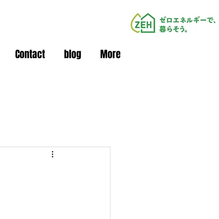
Contact
blog
More