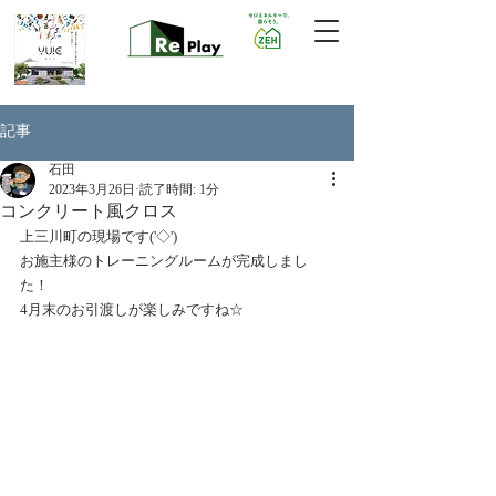
記事
石田
2023年3月26日
読了時間: 1分
コンクリート風クロス
上三川町の現場です('◇')ゞ
お施主様のトレーニングルームが完成しまし
た！
4月末のお引渡しが楽しみですね☆