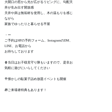
大開口の窓から光が広がるリビングに、勾配天
井が生み出す開放感
天井や床は無垢材を使用し、木の温もりを感じ
ながら
家族でゆったりと暮らせる平屋
・ー
ご予約はHPの予約フォーム、InstagramのDM、
LINE、お電話から
お待ちしております
🍿当日はお子様見守り隊もいますので、是非お
気軽に遊びにいらしてください
🍭懐かしの駄菓子詰め放題イベントも開催
🎁ご来場者特典もあります！