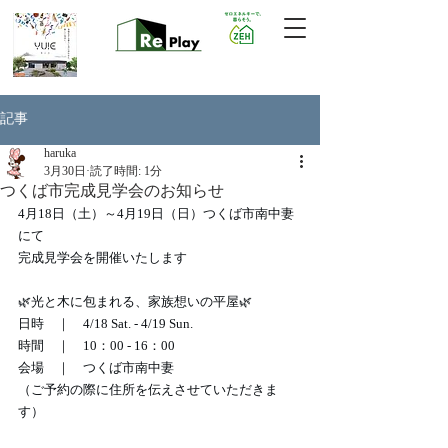
記事
haruka
3月30日
読了時間: 1分
つくば市完成見学会のお知らせ
4月18日（土）～4月19日（日）つくば市南中妻
にて
完成見学会を開催いたします
🌿光と木に包まれる、家族想いの平屋🌿
日時　｜　4/18 Sat. - 4/19 Sun.
時間　｜　10：00 - 16：00
会場　｜　つくば市南中妻
（ご予約の際に住所を伝えさせていただきま
す）