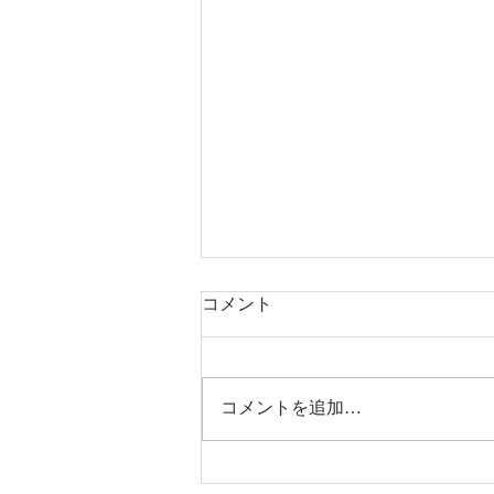
コメント
コメントを追加…
完成見学会＆リプレイ夏祭り