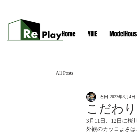
Home
YUIE
ModelHous
All Posts
石田
2023年3月4日
こだわり
3月11日、12日に桜
外観のカッコよさは