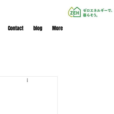
Contact
blog
More