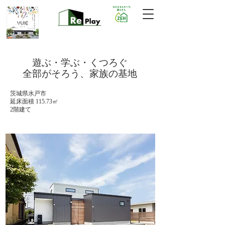
遊ぶ・学ぶ・くつろぐ
全部がそろう、家族の基地
茨城県水戸市
延床面積 115.73㎡
2階建て