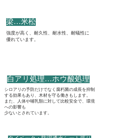
​梁…米松
強度が高く、耐久性、耐水性、耐蟻性に
​優れています。
​白アリ処理…ホウ酸処理
シロアリの予防だけでなく腐朽菌の成長を抑制
する効果もあり、木材を守る働きもします。
​また、人体や哺乳類に対して比較安全で、環境
への影響も
少ないとされています。