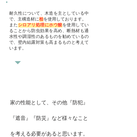
​耐久性について、木造を主としている中
で、主構造材に
桧
を使用しております。
また
シロアリ処理にホウ酸
を使用してい
ることから防虫効果を高め、断熱材も通
水性や調湿性のあるものを勧めているの
で、壁内結露対策も高まるものと考えて
います。
家の性能として、その他『防犯』
『遮音』『防災』など様々なこと
を考える必要があると思います。