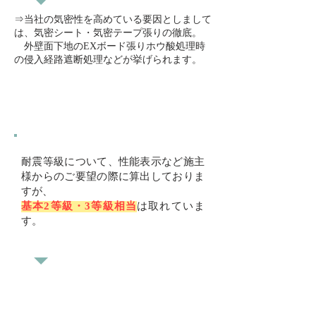
⇒当社の気密性を高めている要因としまして
は、気密シート・気密テープ張りの徹底。
​ 外壁面下地のEXボード張りホウ酸処理時
の侵入経路遮断処理などが挙げられます。
耐震等級について、性能表示など施主
様からのご要望の際に算出しておりま
すが、
基本2等級・3等級相当
は取れていま
す。